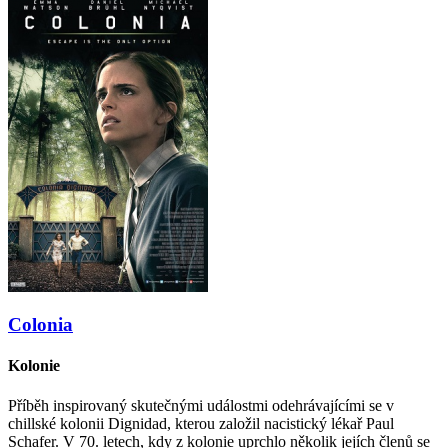
Colonia
Kolonie
Příběh inspirovaný skutečnými událostmi odehrávajícími se v
chillské kolonii Dignidad, kterou založil nacistický lékař Paul
Schafer. V 70. letech, kdy z kolonie uprchlo několik jejích členů se