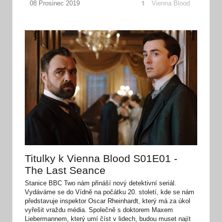
1
Vienna Blood
08
Prosinec
2019
Titulky k Vienna Blood S01E01 -
The Last Seance
Stanice BBC Two nám přináší nový detektivní seriál.
Vydáváme se do Vídně na počátku 20. století, kde se nám
představuje inspektor Oscar Rheinhardt, který má za úkol
vyřešit vraždu média. Společně s doktorem Maxem
Liebermannem, který umí číst v lidech, budou muset najít