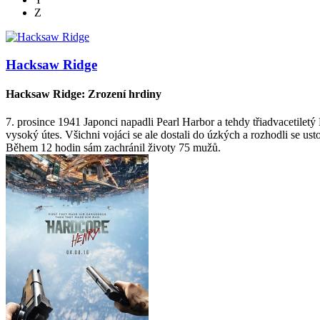
Z
Hacksaw Ridge
Hacksaw Ridge: Zrození hrdiny
7. prosince 1941 Japonci napadli Pearl Harbor a tehdy třiadvacetilet
vysoký útes. Všichni vojáci se ale dostali do úzkých a rozhodli se ust
Během 12 hodin sám zachránil životy 75 mužů.