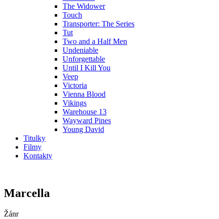
The Widower
Touch
Transporter: The Series
Tut
Two and a Half Men
Undeniable
Unforgettable
Until I Kill You
Veep
Victoria
Vienna Blood
Vikings
Warehouse 13
Wayward Pines
Young David
Titulky
Filmy
Kontakty
Marcella
Žánr