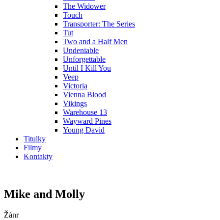
The Widower
Touch
Transporter: The Series
Tut
Two and a Half Men
Undeniable
Unforgettable
Until I Kill You
Veep
Victoria
Vienna Blood
Vikings
Warehouse 13
Wayward Pines
Young David
Titulky
Filmy
Kontakty
Mike and Molly
Žánr