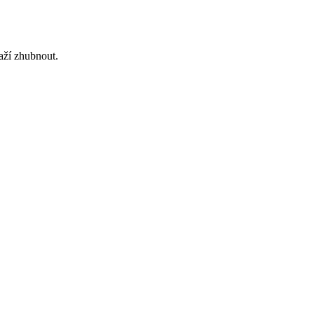
naží zhubnout.