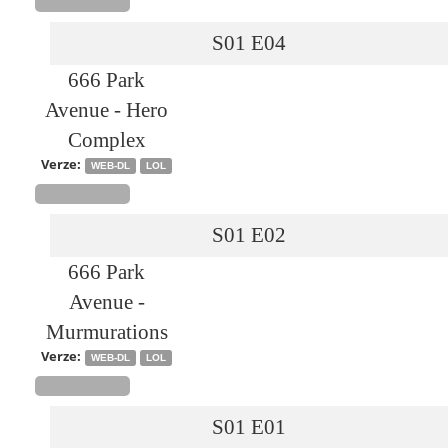
S01
E04
666 Park
Avenue - Hero
Complex
Verze:
WEB-DL
LOL
S01
E02
666 Park
Avenue -
Murmurations
Verze:
WEB-DL
LOL
S01
E01