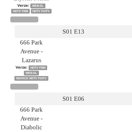
Verze:
WEB-DL
HDTV FNM
HDTV FiHTV
S01
E13
666 Park
Avenue -
Lazarus
Verze:
HDTV FNM
WEB-DL
REPACK HDTV FiHTV
S01
E06
666 Park
Avenue -
Diabolic