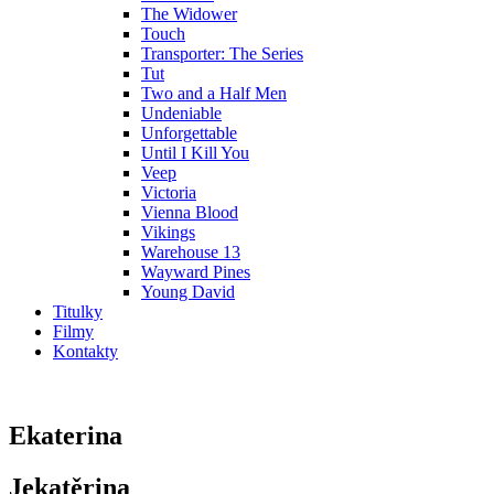
The Widower
Touch
Transporter: The Series
Tut
Two and a Half Men
Undeniable
Unforgettable
Until I Kill You
Veep
Victoria
Vienna Blood
Vikings
Warehouse 13
Wayward Pines
Young David
Titulky
Filmy
Kontakty
Ekaterina
Jekatěrina