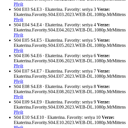
Přejít
S04
E03
S4.E3 ∙ Ekaterina. Favority: seriya 3
Verze:
Ekaterina.Favority.S04.E03.2023.WEB-DL.1080p.MrMittens
Přejít
S04
E04
S4.E4 ∙ Ekaterina. Favority: seriya 4
Verze:
Ekaterina.Favority.S04.E04.2023.WEB-DL.1080p.MrMittens
Přejít
S04
E05
S4.E5 ∙ Ekaterina. Favority: seriya 5
Verze:
Ekaterina.Favority.S04.E05.2023.WEB-DL.1080p.MrMittens
Přejít
S04
E06
S4.E6 ∙ Ekaterina. Favority: seriya 6
Verze:
Ekaterina.Favority.S04.E06.2023.WEB-DL.1080p.MrMittens
Přejít
S04
E07
S4.E7 ∙ Ekaterina. Favority: seriya 7
Verze:
Ekaterina.Favority.S04.E07.2023.WEB-DL.1080p.MrMittens
Přejít
S04
E08
S4.E8 ∙ Ekaterina. Favority: seriya 8
Verze:
Ekaterina.Favority.S04.E08.2023.WEB-DL.1080p.MrMittens
Přejít
S04
E09
S4.E9 ∙ Ekaterina. Favority: seriya 9
Verze:
Ekaterina.Favority.S04.E09.2023.WEB-DL.1080p.MrMittens
Přejít
S04
E10
S4.E10 ∙ Ekaterina. Favority: seriya 10
Verze:
Ekaterina.Favority.S04.E10.2023.WEB-DL.1080p.MrMittens
Přejít