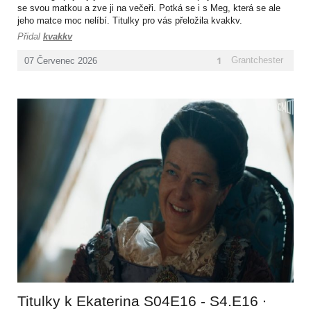
se svou matkou a zve ji na večeři. Potká se i s Meg, která se ale
jeho matce moc nelíbí. Titulky pro vás přeložila kvakkv.
Přidal
kvakkv
1
Grantchester
07
Červenec
2026
Titulky k Ekaterina S04E16 - S4.E16 ∙