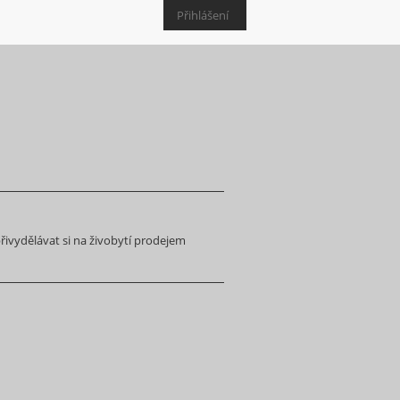
Přihlášení
ivydělávat si na živobytí prodejem