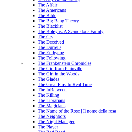
The Affair
The Americans
The Bible
The Big Bang Theory
The Blacklist
The Boleyns: A Scandalous Family
The Cry
The Deceived
The Durrells
The Endgame
The Following
The Frankenstein Chronicles
The Girl from Plainville
The Girl in the Woods
The Glades
The Great Fire: In Real Time
The InBetween
The Killing
The Librarians
The Magicians
The Name of the Rose | Il nome della rosa
The Neighbors
The Night Manager
The Player