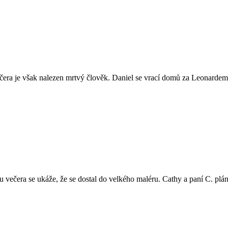
ra je však nalezen mrtvý člověk. Daniel se vrací domů za Leonardem, a
 večera se ukáže, že se dostal do velkého maléru. Cathy a paní C. plánu