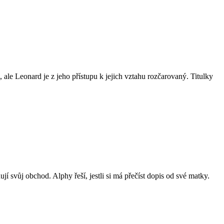
le Leonard je z jeho přístupu k jejich vztahu rozčarovaný. Titulky
jí svůj obchod. Alphy řeší, jestli si má přečíst dopis od své matky.