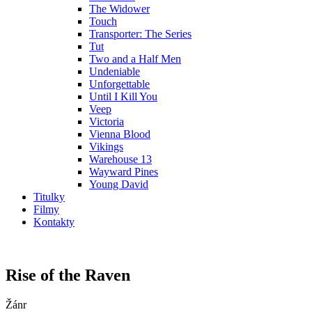
The Widower
Touch
Transporter: The Series
Tut
Two and a Half Men
Undeniable
Unforgettable
Until I Kill You
Veep
Victoria
Vienna Blood
Vikings
Warehouse 13
Wayward Pines
Young David
Titulky
Filmy
Kontakty
Rise of the Raven
Žánr