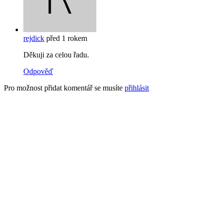
rejdick
před 1 rokem
Děkuji za celou řadu.
Odpověď
Pro možnost přidat komentář se musíte
přihlásit