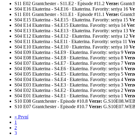
S11
E02
Grantchester - S11.E2 ∙ Episode #11.2
Verze:
Grantc
S04
E16
Ekaterina - S4.E16 ∙ Ekaterina. Favority: seriya 16
Ve
S11
E01
Grantchester - S11.E1 ∙ Episode #11.1
Verze:
Grantc
S04
E15
Ekaterina - S4.E15 ∙ Ekaterina. Favority: seriya 15
Ve
S04
E14
Ekaterina - S4.E15 Ekaterina. Favority: seriya 14
Ver
S04
E13
Ekaterina - S4.E13 ∙ Ekaterina. Favority: seriya 13
Ve
S04
E12
Ekaterina - S4.E12 ∙ Ekaterina. Favority: seriya 12
Ve
S04
E11
Ekaterina - S4.E11 ∙ Ekaterina. Favority: seriya 11
Ver
S04
E10
Ekaterina - S4.E10 ∙ Ekaterina. Favority: seriya 10
Ve
S04
E09
Ekaterina - S4.E9 ∙ Ekaterina. Favority: seriya 9
Verz
S04
E08
Ekaterina - S4.E8 ∙ Ekaterina. Favority: seriya 8
Verz
S04
E07
Ekaterina - S4.E7 ∙ Ekaterina. Favority: seriya 7
Verz
S04
E06
Ekaterina - S4.E6 ∙ Ekaterina. Favority: seriya 6
Verz
S04
E05
Ekaterina - S4.E5 ∙ Ekaterina. Favority: seriya 5
Verz
S04
E04
Ekaterina - S4.E4 ∙ Ekaterina. Favority: seriya 4
Verz
S04
E03
Ekaterina - S4.E3 ∙ Ekaterina. Favority: seriya 3
Verz
S04
E02
Ekaterina - S4.E2 ∙ Ekaterina. Favority: seriya 2
Verz
S04
E01
Ekaterina - S4.E1 ∙ Ekaterina. Favority: seriya 1
Verz
S10
E08
Grantchester - Episode #10.8
Verze:
G.S10E08.WE
S10
E07
Grantchester - Episode #10.7
Verze:
G.S10E07.WE
« První
1
2
3