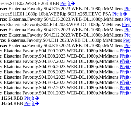
hester.S11E02.WEB.H264-RBB
Přejít
rze:
Ekaterina.Favority.S04.E16.2023.WEB-DL.1080p.MrMittens
Přej
hester.S11E01.1080p.10bit.WEBRip.6CH.x265.HEVC.PSA
Přejít
rze:
Ekaterina.Favority.S04.E15.2023.WEB-DL.1080p.MrMittens
Přej
ze:
Ekaterina.Favority.S04.E14.2023.WEB-DL.1080p.MrMittens
Přejí
rze:
Ekaterina.Favority.S04.E13.2023.WEB-DL.1080p.MrMittens
Přej
rze:
Ekaterina.Favority.S04.E12.2023.WEB-DL.1080p.MrMittens
Přej
ze:
Ekaterina.Favority.S04.E11.2023.WEB-DL.1080p.MrMittens
Přej
rze:
Ekaterina.Favority.S04.E10.2023.WEB-DL.1080p.MrMittens
Přej
e:
Ekaterina.Favority.S04.E09.2023.WEB-DL.1080p.MrMittens
Přejít
e:
Ekaterina.Favority.S04.E08.2023.WEB-DL.1080p.MrMittens
Přejít
e:
Ekaterina.Favority.S04.E07.2023.WEB-DL.1080p.MrMittens
Přejít
e:
Ekaterina.Favority.S04.E06.2023.WEB-DL.1080p.MrMittens
Přejít
e:
Ekaterina.Favority.S04.E05.2023.WEB-DL.1080p.MrMittens
Přejít
e:
Ekaterina.Favority.S04.E04.2023.WEB-DL.1080p.MrMittens
Přejít
e:
Ekaterina.Favority.S04.E03.2023.WEB-DL.1080p.MrMittens
Přejít
e:
Ekaterina.Favority.S04.E02.2023.WEB-DL.1080p.MrMittens
Přejít
e:
Ekaterina.Favority.S04.E01.2023.WEB-DL.1080p.MrMittens
Přejít
B.H264.RBB
Přejít
B.H264.RBB
Přejít