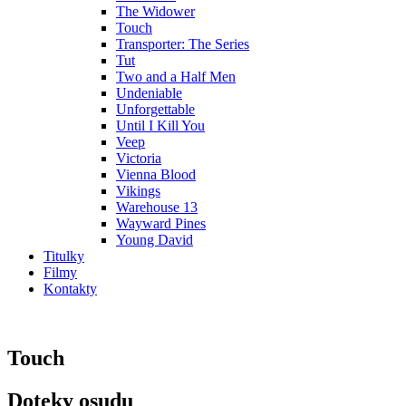
The Widower
Touch
Transporter: The Series
Tut
Two and a Half Men
Undeniable
Unforgettable
Until I Kill You
Veep
Victoria
Vienna Blood
Vikings
Warehouse 13
Wayward Pines
Young David
Titulky
Filmy
Kontakty
Touch
Doteky osudu