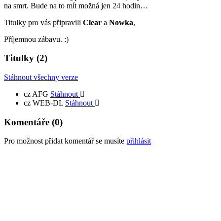
na smrt. Bude na to mít možná jen 24 hodin…
Titulky pro vás připravili
Clear
a
Nowka
,
Příjemnou zábavu. :)
Titulky
(2)
Stáhnout všechny verze
cz
AFG
Stáhnout
cz
WEB-DL
Stáhnout
Komentáře
(0)
Pro možnost přidat komentář se musíte
přihlásit