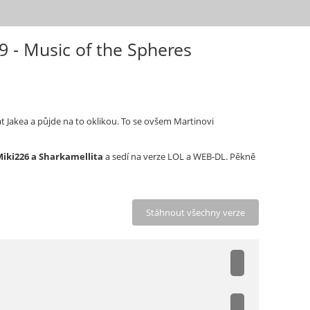
9 - Music of the Spheres
t Jakea a půjde na to oklikou. To se ovšem Martinovi
iki226 a Sharkamellita
a sedí na verze LOL a WEB-DL. Pěkně
Stáhnout všechny verze