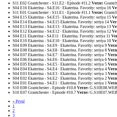
S11
E02
Grantchester - S11.E2 ∙ Episode #11.2
Verze:
Grantc
S04
E16
Ekaterina - S4.E16 ∙ Ekaterina. Favority: seriya 16
Ve
S11
E01
Grantchester - S11.E1 ∙ Episode #11.1
Verze:
Grantc
S04
E15
Ekaterina - S4.E15 ∙ Ekaterina. Favority: seriya 15
Ve
S04
E14
Ekaterina - S4.E15 Ekaterina. Favority: seriya 14
Ver
S04
E13
Ekaterina - S4.E13 ∙ Ekaterina. Favority: seriya 13
Ve
S04
E12
Ekaterina - S4.E12 ∙ Ekaterina. Favority: seriya 12
Ve
S04
E11
Ekaterina - S4.E11 ∙ Ekaterina. Favority: seriya 11
Ver
S04
E10
Ekaterina - S4.E10 ∙ Ekaterina. Favority: seriya 10
Ve
S04
E09
Ekaterina - S4.E9 ∙ Ekaterina. Favority: seriya 9
Verz
S04
E08
Ekaterina - S4.E8 ∙ Ekaterina. Favority: seriya 8
Verz
S04
E07
Ekaterina - S4.E7 ∙ Ekaterina. Favority: seriya 7
Verz
S04
E06
Ekaterina - S4.E6 ∙ Ekaterina. Favority: seriya 6
Verz
S04
E05
Ekaterina - S4.E5 ∙ Ekaterina. Favority: seriya 5
Verz
S04
E04
Ekaterina - S4.E4 ∙ Ekaterina. Favority: seriya 4
Verz
S04
E03
Ekaterina - S4.E3 ∙ Ekaterina. Favority: seriya 3
Verz
S04
E02
Ekaterina - S4.E2 ∙ Ekaterina. Favority: seriya 2
Verz
S04
E01
Ekaterina - S4.E1 ∙ Ekaterina. Favority: seriya 1
Verz
S10
E08
Grantchester - Episode #10.8
Verze:
G.S10E08.WE
S10
E07
Grantchester - Episode #10.7
Verze:
G.S10E07.WE
« První
1
2
3