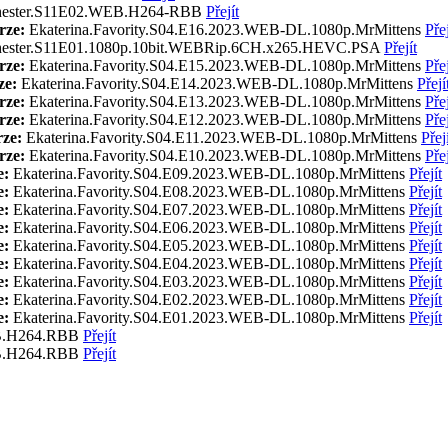
hester.S11E02.WEB.H264-RBB
Přejít
rze:
Ekaterina.Favority.S04.E16.2023.WEB-DL.1080p.MrMittens
Přej
hester.S11E01.1080p.10bit.WEBRip.6CH.x265.HEVC.PSA
Přejít
rze:
Ekaterina.Favority.S04.E15.2023.WEB-DL.1080p.MrMittens
Přej
ze:
Ekaterina.Favority.S04.E14.2023.WEB-DL.1080p.MrMittens
Přejí
rze:
Ekaterina.Favority.S04.E13.2023.WEB-DL.1080p.MrMittens
Přej
rze:
Ekaterina.Favority.S04.E12.2023.WEB-DL.1080p.MrMittens
Přej
ze:
Ekaterina.Favority.S04.E11.2023.WEB-DL.1080p.MrMittens
Přej
rze:
Ekaterina.Favority.S04.E10.2023.WEB-DL.1080p.MrMittens
Přej
e:
Ekaterina.Favority.S04.E09.2023.WEB-DL.1080p.MrMittens
Přejít
e:
Ekaterina.Favority.S04.E08.2023.WEB-DL.1080p.MrMittens
Přejít
e:
Ekaterina.Favority.S04.E07.2023.WEB-DL.1080p.MrMittens
Přejít
e:
Ekaterina.Favority.S04.E06.2023.WEB-DL.1080p.MrMittens
Přejít
e:
Ekaterina.Favority.S04.E05.2023.WEB-DL.1080p.MrMittens
Přejít
e:
Ekaterina.Favority.S04.E04.2023.WEB-DL.1080p.MrMittens
Přejít
e:
Ekaterina.Favority.S04.E03.2023.WEB-DL.1080p.MrMittens
Přejít
e:
Ekaterina.Favority.S04.E02.2023.WEB-DL.1080p.MrMittens
Přejít
e:
Ekaterina.Favority.S04.E01.2023.WEB-DL.1080p.MrMittens
Přejít
B.H264.RBB
Přejít
B.H264.RBB
Přejít