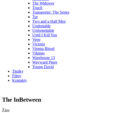
The Widower
Touch
Transporter: The Series
Tut
Two and a Half Men
Undeniable
Unforgettable
Until I Kill You
Veep
Victoria
Vienna Blood
Vikings
Warehouse 13
Wayward Pines
Young David
Titulky
Filmy
Kontakty
The InBetween
Žánr