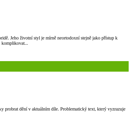
dě. Jeho životní styl je mírně neortodoxní stejně jako přístup k
d komplikovat...
ky probrat dění v aktuálním díle. Problematický text, který vyzrazuje