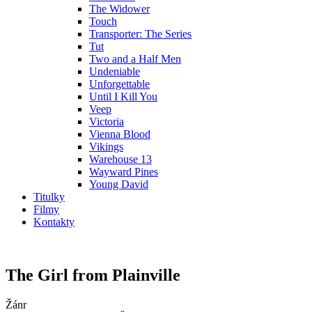
The Widower
Touch
Transporter: The Series
Tut
Two and a Half Men
Undeniable
Unforgettable
Until I Kill You
Veep
Victoria
Vienna Blood
Vikings
Warehouse 13
Wayward Pines
Young David
Titulky
Filmy
Kontakty
The Girl from Plainville
Žánr