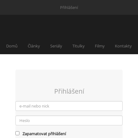
Přihlášení
Domů
Články
Seriály
Titulky
Filmy
Kontakty
Přihlášení
Zapamatovat přihlášení