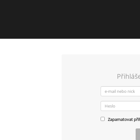
Přihláš
Zapamatovat přih