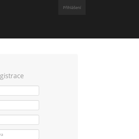
Přihlášení
gistrace