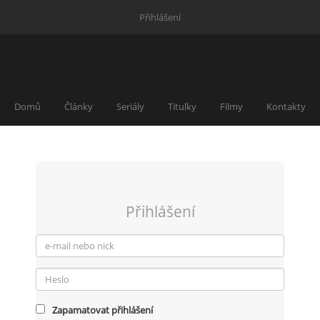
Přihlášení
Domů
Články
Seriály
Titulky
Filmy
Kontakty
Přihlášení
Zapamatovat přihlášení