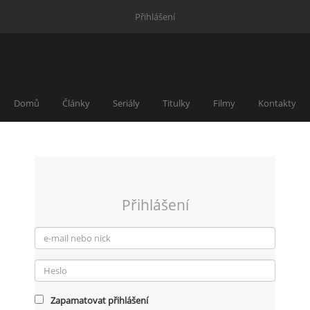
Přihlášení
Domů
Články
Seriály
Titulky
Filmy
Kontakty
Přihlášení
Zapamatovat přihlášení