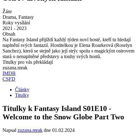
Žánr
Drama, Fantasy
Roky vysílání
2021 - 2023
Obsah
Na Fantasy Island přijíždí každý týden noví hosté, kteří tu hledají
naplnění svých fantazií. Hostitelkou je Elena Roarkeová (Roselyn
Sanchez), která se stejně jako její strýc spolu s magickým ostrovem
stará o nenaplněné představy a touhy svých hostů.
Titulky pro vás překládají
zuzana.mrak
IMDB
CSFD
Články
Titulky
Titulky k Fantasy Island S01E10 -
Welcome to the Snow Globe Part Two
Napsal
zuzana.mrak
dne
01.02.2024