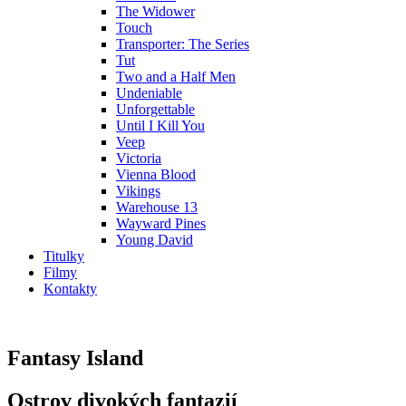
The Widower
Touch
Transporter: The Series
Tut
Two and a Half Men
Undeniable
Unforgettable
Until I Kill You
Veep
Victoria
Vienna Blood
Vikings
Warehouse 13
Wayward Pines
Young David
Titulky
Filmy
Kontakty
Fantasy Island
Ostrov divokých fantazií