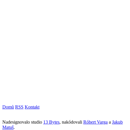
Domů
RSS
Kontakt
Nadesignovalo studio
13 Bytes
, nakódovali
Róbert Varga
a
Jakub
Matuš
.