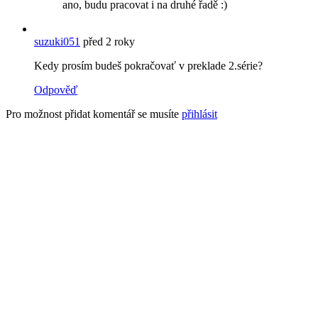
ano, budu pracovat i na druhé řadě :)
suzuki051
před 2 roky
Kedy prosím budeš pokračovať v preklade 2.série?
Odpověď
Pro možnost přidat komentář se musíte
přihlásit