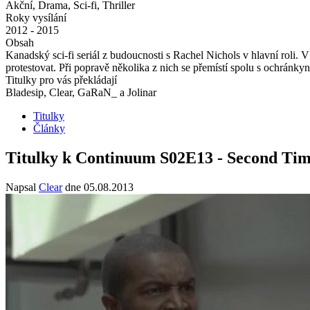
Akční, Drama, Sci-fi, Thriller
Roky vysílání
2012 - 2015
Obsah
Kanadský sci-fi seriál z budoucnosti s Rachel Nichols v hlavní roli. 
protestovat. Při popravě několika z nich se přemístí spolu s ochránky
Titulky pro vás překládají
Bladesip, Clear, GaRaN_ a Jolinar
Titulky
Články
Titulky k Continuum S02E13 - Second Ti
Napsal
Clear
dne
05.08.2013