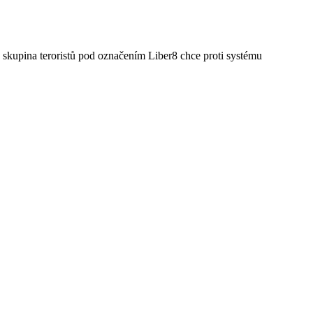
 a skupina teroristů pod označením Liber8 chce proti systému