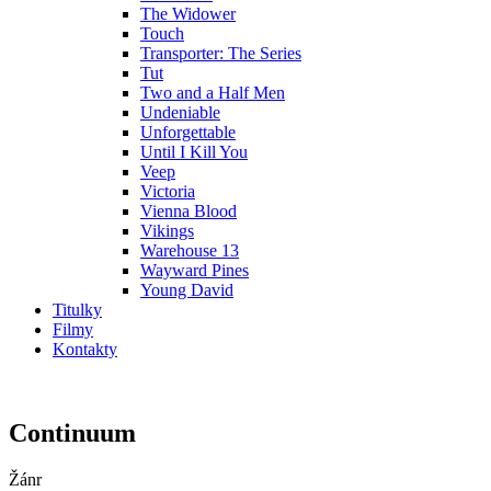
The Widower
Touch
Transporter: The Series
Tut
Two and a Half Men
Undeniable
Unforgettable
Until I Kill You
Veep
Victoria
Vienna Blood
Vikings
Warehouse 13
Wayward Pines
Young David
Titulky
Filmy
Kontakty
Continuum
Žánr