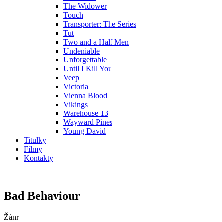
The Widower
Touch
Transporter: The Series
Tut
Two and a Half Men
Undeniable
Unforgettable
Until I Kill You
Veep
Victoria
Vienna Blood
Vikings
Warehouse 13
Wayward Pines
Young David
Titulky
Filmy
Kontakty
Bad Behaviour
Žánr