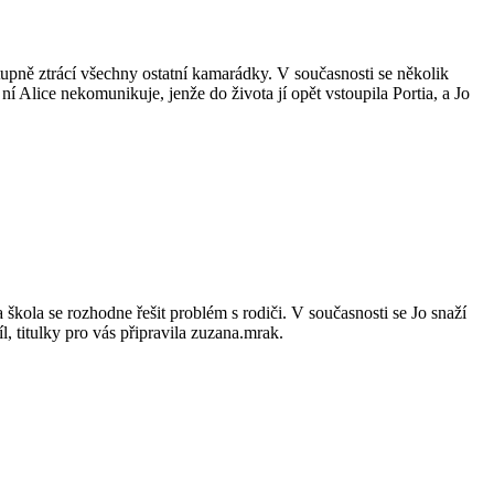
tupně ztrácí všechny ostatní kamarádky. V současnosti se několik
í Alice nekomunikuje, jenže do života jí opět vstoupila Portia, a Jo
 škola se rozhodne řešit problém s rodiči. V současnosti se Jo snaží
díl, titulky pro vás připravila zuzana.mrak.