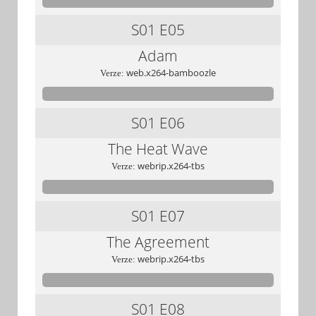
S01
E05
Adam
web.x264-bamboozle
Verze:
S01
E06
The Heat Wave
webrip.x264-tbs
Verze:
S01
E07
The Agreement
webrip.x264-tbs
Verze:
S01
E08