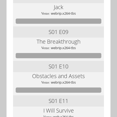
Jack
webrip.x264-tbs
Verze:
S01
E09
The Breakthrough
webrip.x264-tbs
Verze:
S01
E10
Obstacles and Assets
webrip.x264-tbs
Verze:
S01
E11
I Will Survive
web.x264-tbs
Verze: