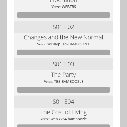
WEB.TBS
Verze:
S01
E02
Changes and the New Normal
WEBRip.TBS-BAMBOOZLE
Verze:
S01
E03
The Party
TBS-BAMBOOZLE
Verze:
S01
E04
The Cost of Living
web.x264-bamboozle
Verze: