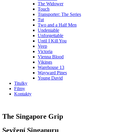
The Widower
Touch
Transporter: The Series
Tut
Two and a Half Men
Undeniable
Unforgettable
Until I Kill You
Veep
Victoria
Vienna Blood
Vikings
Warehouse 13
Wayward Pines
Young David
Titulky
Filmy
Kontakty
The Singapore Grip
Sevření Singapuru