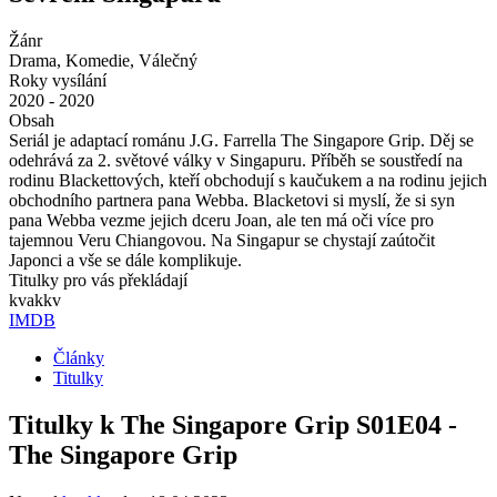
Žánr
Drama, Komedie, Válečný
Roky vysílání
2020 - 2020
Obsah
Seriál je adaptací románu J.G. Farrella The Singapore Grip. Děj se
odehrává za 2. světové války v Singapuru. Příběh se soustředí na
rodinu Blackettových, kteří obchodují s kaučukem a na rodinu jejich
obchodního partnera pana Webba. Blacketovi si myslí, že si syn
pana Webba vezme jejich dceru Joan, ale ten má oči více pro
tajemnou Veru Chiangovou. Na Singapur se chystají zaútočit
Japonci a vše se dále komplikuje.
Titulky pro vás překládají
kvakkv
IMDB
Články
Titulky
Titulky k The Singapore Grip S01E04 -
The Singapore Grip