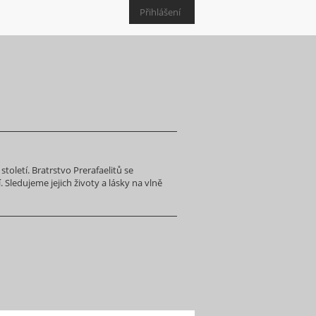
Přihlášení
toletí. Bratrstvo Prerafaelitů se
 Sledujeme jejich životy a lásky na vlně