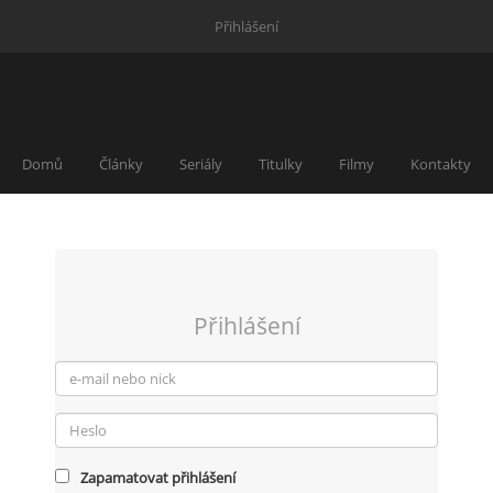
Přihlášení
Domů
Články
Seriály
Titulky
Filmy
Kontakty
Přihlášení
Zapamatovat přihlášení