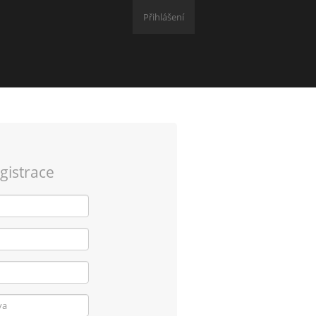
Přihlášení
gistrace