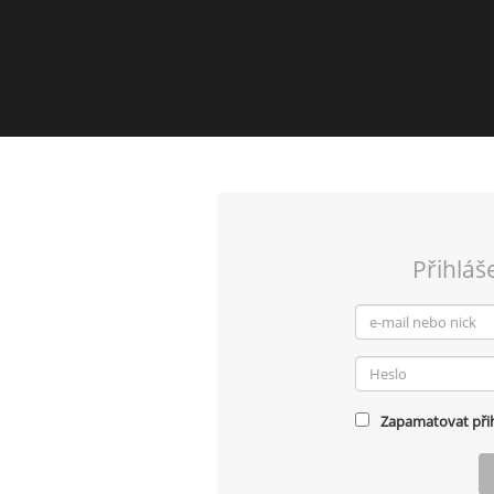
Přihláš
Zapamatovat přih